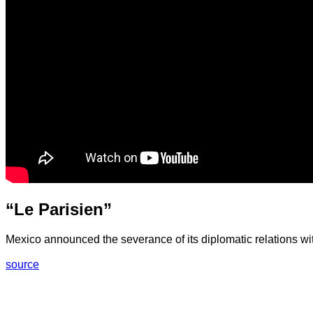
“Le Parisien”
Mexico announced the severance of its diplomatic relations wit
source