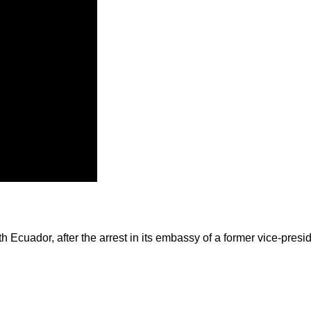
h Ecuador, after the arrest in its embassy of a former vice-pre