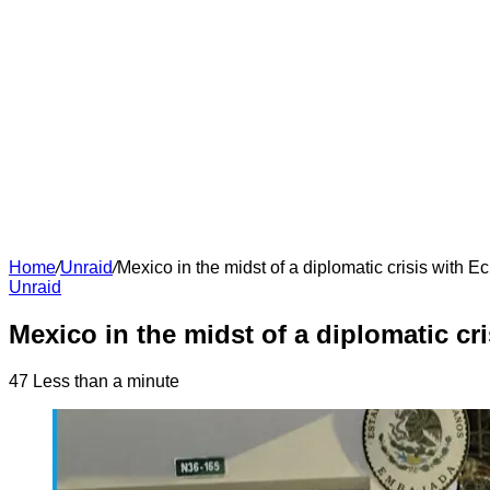
Home
/
Unraid
/
Mexico in the midst of a diplomatic crisis with E
Unraid
Mexico in the midst of a diplomatic cr
47
Less than a minute