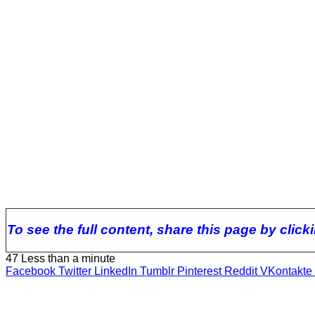
To see the full content, share this page by clic
47
Less than a minute
Facebook
Twitter
LinkedIn
Tumblr
Pinterest
Reddit
VKontakte