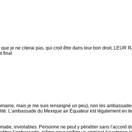
 pays que je ne citerai pas, qui croit être dans leur bon d
 final
domaine, mais je me suis renseigné un peu), non les ambassades n
ialité. L'ambassade du Mexique an Équateur est légalement en terr
atie, inviolables. Personne ne peut y pénétrer sans l'accord du