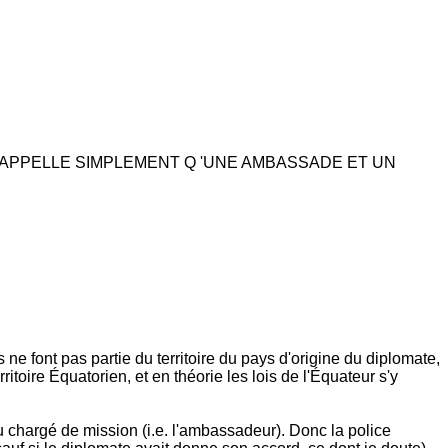
roit, LEUR RAPPELLE SIMPLEMENT Q 'UNE AMBASSADE ET UN
e font pas partie du territoire du pays d'origine du diplomate,
itoire Équatorien, et en théorie les lois de l'Équateur s'y
 chargé de mission (i.e. l'ambassadeur). Donc la police