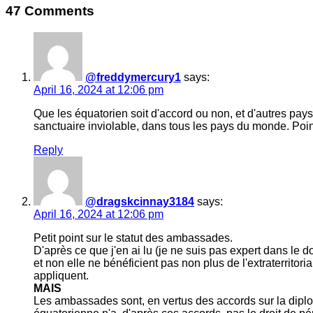
47 Comments
@freddymercury1
says:
April 16, 2024 at 12:06 pm
Que les équatorien soit d'accord ou non, et d'autres
sanctuaire inviolable, dans tous les pays du monde. Point
Reply
@dragskcinnay3184
says:
April 16, 2024 at 12:06 pm
Petit point sur le statut des ambassades.
D'après ce que j'en ai lu (je ne suis pas expert dans le 
et non elle ne bénéficient pas non plus de l'extraterritor
appliquent.
MAIS
Les ambassades sont, en vertus des accords sur la diplom